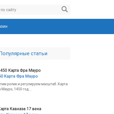
азин
Популярные статьи
50 Карта Фра Мауро
тим ролик и регулируем масштаб. Карта
 Мауро, 1450 год....