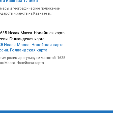
рта Кавказа 17 века
меры и географическое положение
ударств и ханств на Кавказе в...
35 Исаак Масса. Новейшая карта
ссии. Голландская карта.
тим ролик и регулируем масштаб. 1635
ак Масса. Новейшая карта...