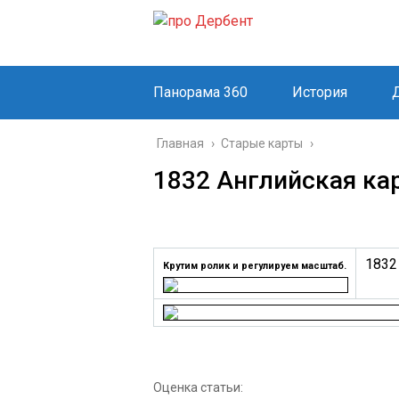
Панорама 360
История
Главная
›
Старые карты
›
1832 Английская ка
1832
Крутим ролик и регулируем масштаб.
Оценка статьи: