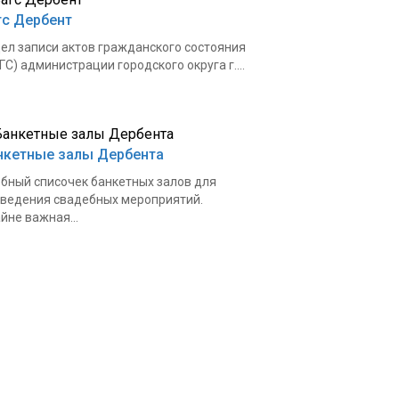
гс Дербент
ел записи актов гражданского состояния
ГС) администрации городского округа г....
нкетные залы Дербента
бный списочек банкетных залов для
ведения свадебных мероприятий.
йне важная...