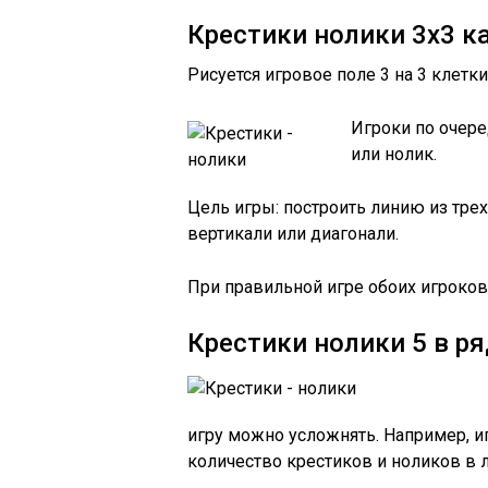
Крестики нолики 3х3 к
Рисуется игровое поле 3 на 3 клетки
Игроки по очере
или нолик.
Цель игры: построить линию из трех
вертикали или диагонали.
При правильной игре обоих игроков 
Крестики нолики 5 в ря
игру можно усложнять. Например, иг
количество крестиков и ноликов в л