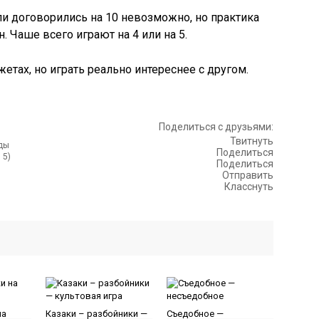
ли договорились на 10 невозможно, но практика
 Чаше всего играют на 4 или на 5.
жетах, но играть реально интереснее с другом.
Поделиться с друзьями:
Твитнуть
Поделиться
 5)
Поделиться
Отправить
Класснуть
на
Казаки – разбойники —
Съедобное —