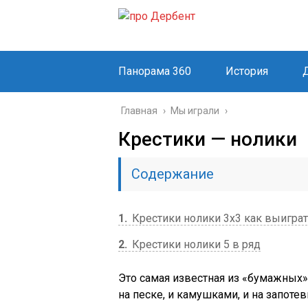
Панорама 360
История
Главная
›
Мы играли
›
Крестики — нолики
Содержание
1
Крестики нолики 3х3 как выигра
2
Крестики нолики 5 в ряд
Это самая известная из «бумажных» 
на песке, и камушками, и на запоте