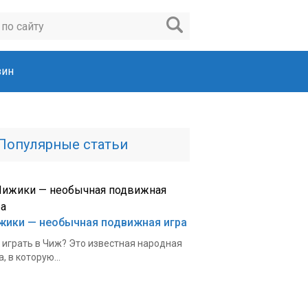
зин
Популярные статьи
жики — необычная подвижная игра
 играть в Чиж? Это известная народная
а, в которую...