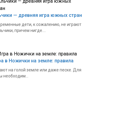
ьчики — древняя игра южных стран
ременные дети, к сожалению, не играют
льчики, причем нигде....
ра в Ножички на земле: правила
ают на голой земле или даже песке. Для
ы необходим...