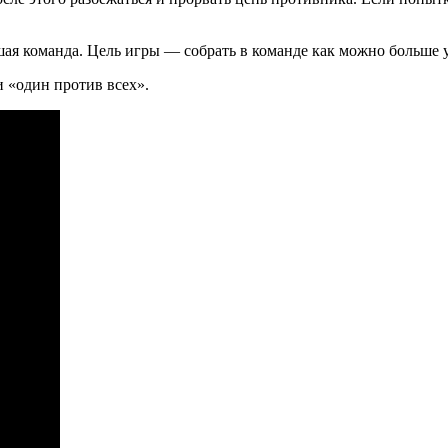
я команда. Цель игры — собрать в команде как можно больше 
и «один против всех».