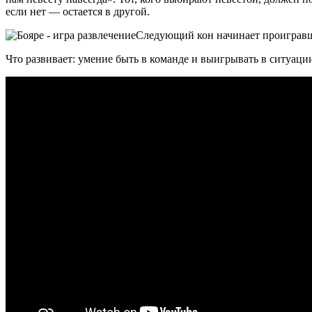
если нет — остается в другой.
Следующий кон начинает проигравша
Что развивает: умение быть в команде и выигрывать в ситуаци