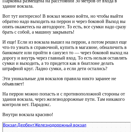
Парковка размещена на расстоянии 30 метров от входа в
здание вокзала.
Вот тут интересно! В вокзал можно войти, но чтобы выйти
обратно надо выходить на перрон и через боковой Выход вы
опять окажетесь на автодороге. То есть, все сумки надо сразу
брать с собой, а машину закрывать!
И еще! Если из вокзала вышел на перрон, а потом решил еще
что-то узнать в справочной, купить в магазине, обналичить в
банкомате или пройти в санузел то — через боковой выход на
дорогу и внутрь через главный вход. То есть нельзя оставлять
сумки и выходить, а то придется как в биатлоне делать
штрафной круг. Ладно сумки, а если дети остались?
Эти уникальные для вокзалов правила никто заранее не
объявляет!
На перрон можно попасть и с противоположной стороны от
здания вокзала, через железнодорожные пути. Там никакого
контроля нет. Парадокс.
Внутри вокзала красиво!