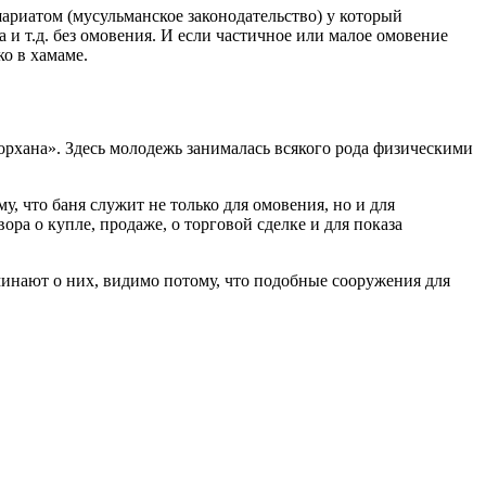
риатом (мусульманское законодательство) у который
 и т.д. без омовения. И если частичное или малое омовение
о в хамаме.
хана». Здесь молодежь занималась всякого рода физическими
, что баня служит не только для омовения, но и для
ора о купле, продаже, о торговой сделке и для показа
инают о них, видимо потому, что подобные сооружения для