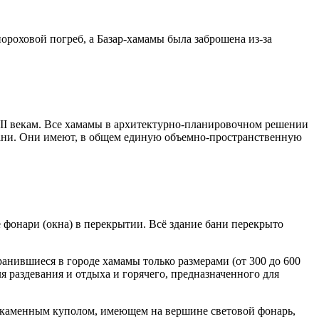
роховой погреб, а Базар-хамамы была заброшена из-за
II векам. Все хамамы в архитектурно-планировочном решении
бани. Они имеют, в общем единую объемно-пространственную
 фонари (окна) в перекрытии. Всё здание бани перекрыто
нившиеся в городе хамамы только размерами (от 300 до 600
я раздевания и отдыха и горячего, предназначенного для
та каменным куполом, имеющем на вершине световой фонарь,