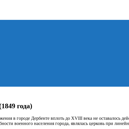
1849 года)
ржения в городе Дербенте вплоть до XVIII века не оставалось д
ности военного населения города, являлась церковь при линейн