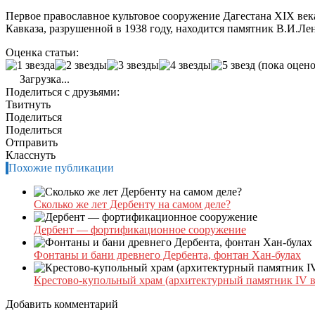
Первое православное культовое сооружение Дагестана ХIХ век
Кавказа, разрушенной в 1938 году, находится памятник В.И.Ле
Оценка статьи:
(пока оцено
Загрузка...
Поделиться с друзьями:
Твитнуть
Поделиться
Поделиться
Отправить
Класснуть
Похожие публикации
Сколько же лет Дербенту на самом деле?
Дербент — фортификационное сооружение
Фонтаны и бани древнего Дербента, фонтан Хан-булах
Крестово-купольный храм (архитектурный памятник IV в
Добавить комментарий