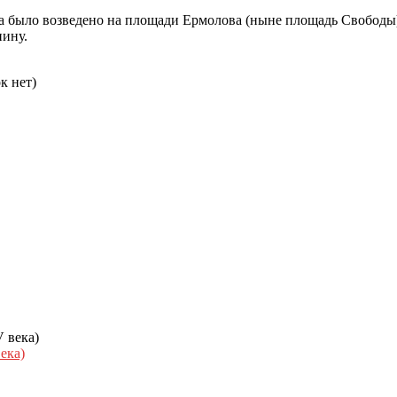
а было возведено на площади Ермолова (ныне площадь Свободы)
нину.
к нет)
ека)