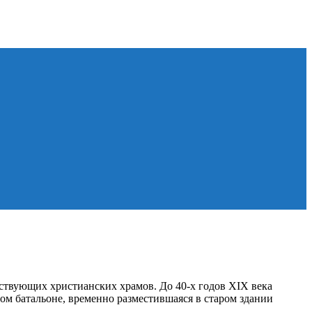
ействующих христианских храмов. До 40-х годов ХIХ века
ом батальоне, временно разместившаяся в старом здании