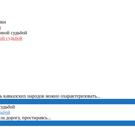
и
ой судьбой
 кавказских народов можно охарактеризовать...
дьбой
ла дорогу, простираясь...