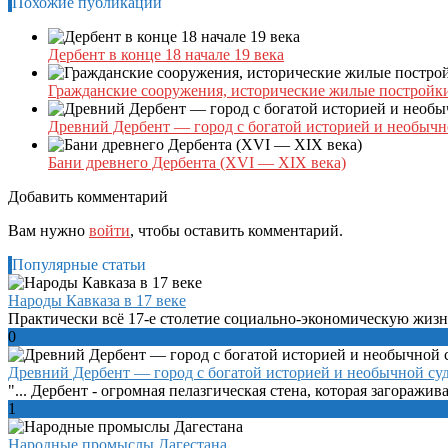
Похожие публикации
Дербент в конце 18 начале 19 века
Гражданские сооружения, исторические жилые постройк
Древний Дербент — город с богатой историей и необычн
Бани древнего Дербента (XVI — XIX века)
Добавить комментарий
Вам нужно
войти
, чтобы оставить комментарий.
Популярные статьи
Народы Кавказа в 17 веке
Практически всё 17-е столетие социально-экономическую жизнь
0
Древний Дербент — город с богатой историей и необычной су
"... Дербент - огромная пелазгическая стена, которая загоражива
1
Народные промыслы Дагестана