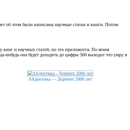
0 лет об этом были написаны научные статьи и книги. Потом
ту книг и научных статей, но это приложится. По моим
гда-нибудь она будет доходить до цифры 500 выходит что умру я
Айдентика — Дербент 2000 лет