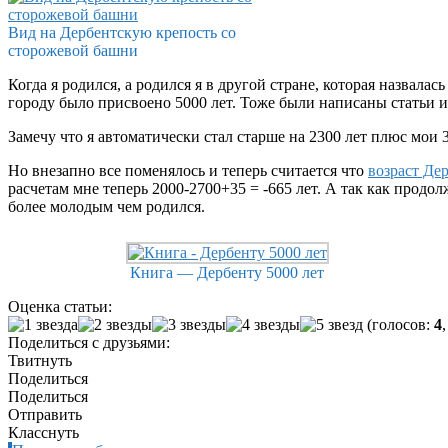
Вид на Дербентскую крепость со
сторожевой башни
Когда я родился, а родился я в другой стране, которая назвала
городу было присвоено 5000 лет. Тоже были написаны статьи и
Замечу что я автоматически стал старше на 2300 лет плюс мои 
Но внезапно все поменялось и теперь считается что
возраст Де
расчетам мне теперь 2000-2700+35 = -665 лет. А так как продол
более молодым чем родился.
Книга — Дербенту 5000 лет
Оценка статьи:
(голосов:
4
Поделиться с друзьями:
Твитнуть
Поделиться
Поделиться
Отправить
Класснуть