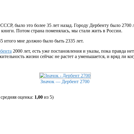
сь СССР, было это более 35 лет назад. Городу Дербенту было 270
 книги. Потом страна поменялась, мы стали жить в России.
35 итого мне должно было быть 2335 лет.
рбента
2000 лет, есть уже постановления и указы, пока правда не
жительность жизни сейчас не растет а уменьшается, и вряд ли ко
Значок — Дербент 2700
, средняя оценка:
1,00
из 5)