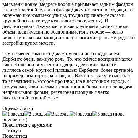
выявлены вовне (медресе вообще примыкает задним фасадом
к жилой застройке, а два фасада Джума-мечети, выходящие на
окружающие комплекс улицы, трудно признать фасадами
крупнейшего в городе культового сооружения). И
действительно, Джума-мечеть как крупный архитектурный
объем практически не воспринимается в городе — четко
виден лишь возвышающийся над плоскими крышами рядовой
застройки купол мечети.
Тем не менее комплекс Джума-мечети играл в древнем
Дербенте очень важную роль. То, что сейчас воспринимается
как небольшой внутренний двор, в действительности
являлось самой крупной площадью Дербента, более крупной,
например, чем торговая площадь. Важно также учитывать и
то впечатление, которое производила в восточном городе, с
его узкими, извилистыми улицами и небольшими площадями
неправильной формы, регулярная площадь с четко
выявленной главной осью.
Оценка статьи:
(пока
оценок нет)
Поделиться с друзьями:
Твитнуть
Поделиться