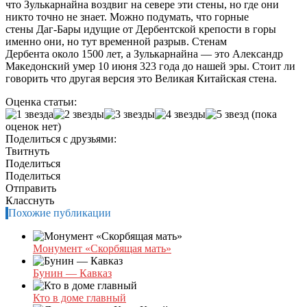
что Зулькарнайна воздвиг на севере эти стены, но где они
никто точно не знает. Можно подумать, что горные
стены Даг-Бары идущие от Дербентской крепости в горы
именно они, но тут временной разрыв. Стенам
Дербента около 1500 лет, а Зулькарнайна — это Александр
Македонский умер 10 июня 323 года до нашей эры. Стоит ли
говорить что другая версия это Великая Китайская стена.
Оценка статьи:
(пока
оценок нет)
Поделиться с друзьями:
Твитнуть
Поделиться
Поделиться
Отправить
Класснуть
Похожие публикации
Монумент «Скорбящая мать»
Бунин — Кавказ
Кто в доме главный