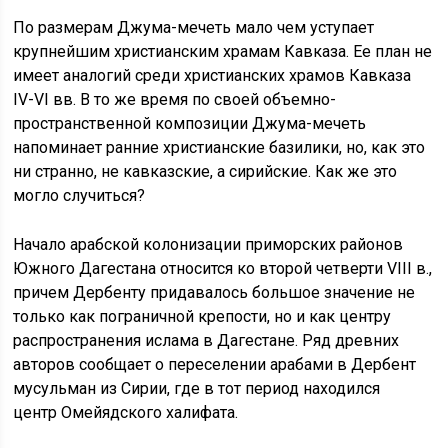
По размерам Джума-мечеть мало чем уступает
крупнейшим христианским храмам Кавказа. Ее план не
имеет аналогий среди христианских храмов Кавказа
IV-VI вв. В то же время по своей объемно-
пространственной композиции Джума-мечеть
напоминает ранние христианские базилики, но, как это
ни странно, не кавказские, а сирийские. Как же это
могло случиться?
Начало арабской колонизации приморских районов
Южного Дагестана относится ко второй четверти VIII в.,
причем Дербенту придавалось большое значение не
только как пограничной крепости, но и как центру
распространения ислама в Дагестане. Ряд древних
авторов сообщает о переселении арабами в Дербент
мусульман из Сирии, где в тот период находился
центр Омейядского халифата.