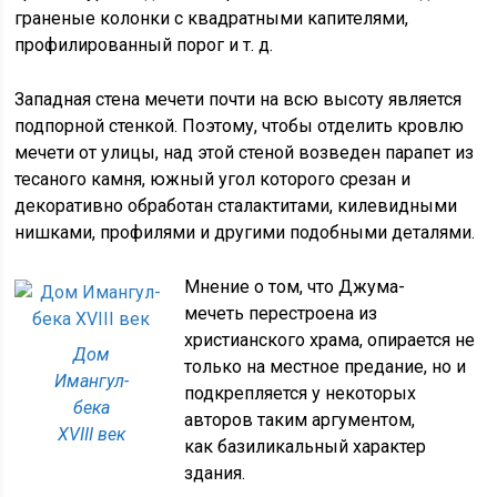
граненые колонки с квадратными капителями,
профилированный порог и т. д.
Западная стена мечети почти на всю высоту является
подпорной стенкой. Поэтому, чтобы отделить кровлю
мечети от улицы, над этой стеной возведен парапет из
тесаного камня, южный угол которого срезан и
декоративно обработан сталактитами, килевидными
нишками, профилями и другими подобными деталями.
Мнение о том, что Джума-
мечеть перестроена из
христианского храма, опирается не
Дом
только на местное предание, но и
Имангул-
подкрепляется у некоторых
бека
авторов таким аргументом,
XVIII век
как базиликальный характер
здания.