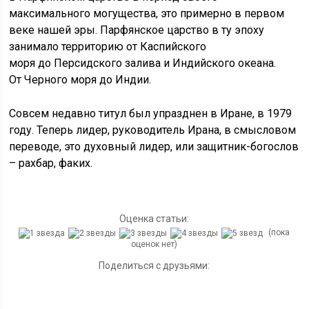
максимального могущества, это примерно в первом
веке нашей эры. Парфянское царство в ту эпоху
занимало территорию от Каспийского
моря до Персидского залива и Индийского океана.
От Черного моря до Индии.
Совсем недавно титул был упразднен в Иране, в 1979
году. Теперь лидер, руководитель Ирана, в смысловом
переводе, это духовный лидер, или защитник-богослов
– рахбар, факих.
Оценка статьи:
(пока
оценок нет)
Поделиться с друзьями: