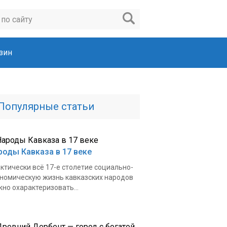
зин
Популярные статьи
роды Кавказа в 17 веке
ктически всё 17-е столетие социально-
номическую жизнь кавказских народов
но охарактеризовать...