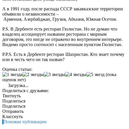
А в 1991 году, после распада СССР закавказские территории
объявили о независимости –
Армения, Азербайджан, Грузия, Абхазия, Южная Осетия.
P.S. В Дербенте есть ресторан Гюлистан. Но не думаю что
владелец ассоциирует название ресторана с мирным
договором, это нигде не отражено во внутреннем интерьере.
Видимо просто соотносит с населенным пунктом Гюлистан.
P.P.S. Есть в Дербенте ресторан Шахристан. Кто знает почему
или в честь чего он так назван?
Оценка статьи:
(пока
оценок нет)
Загрузка...
Поделиться с друзьями:
Твитнуть
Поделиться
Поделиться
Отправить
Класснуть
Похожие публикации