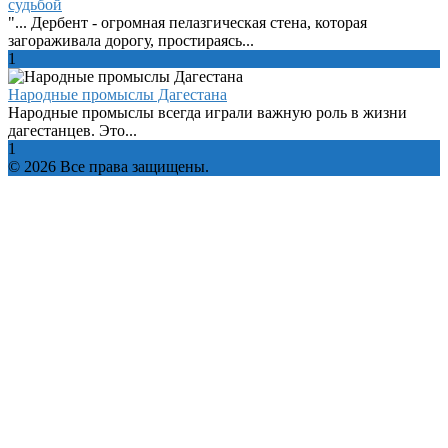
судьбой
"... Дербент - огромная пелазгическая стена, которая
загораживала дорогу, простираясь...
1
Народные промыслы Дагестана
Народные промыслы всегда играли важную роль в жизни
дагестанцев. Это...
1
© 2026 Все права защищены.