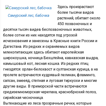
Здесь произрастают
более тысячи видов
Самурский лес, бабочка
растений, обитает около
450 позвоночных и
десятки тысяч видев беспозвоночных животных,
более сотни из них находятся под угрозой
исчезновения и занесены в Красные книги России и
Дагестана. Из редких и охраняемых видов
млекопитающих здесь обитают европейская
широкоушка, ночница Бехштейна, кавказская выдра,
камышовый кот, лесная кошка. Из редких птиц
гнездятся: орлан-белохвост и султанская курица, а на
пролете встречаются кудрявый пеликан, фламинго,
сапсан, змееяд, степная и луговая тиркуохи и многие
другие виды. В приморской части встречаются
средиземноморская черепаха, краснобрюхий полоз,
сирийская чесночница.
Вытекающие из леса прозрачные речки, которые