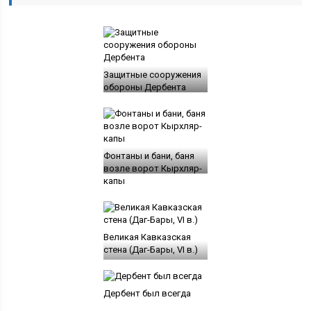
Защитные сооружения
обороны Дербента
Фонтаны и бани, баня
возле ворот Кырхляр-
капы
Великая Кавказская
стена (Даг-Бары, VI в.)
Дербент был всегда