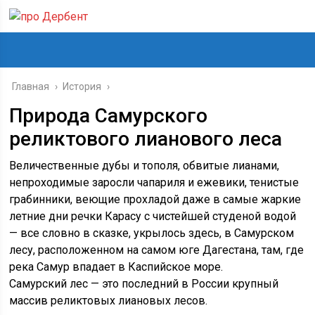
Главная
›
История
›
Природа Самурского
реликтового лианового леса
Величественные дубы и тополя, обвитые лианами,
непроходимые заросли чапариля и ежевики, тенистые
грабинники, веющие прохладой даже в самые жаркие
летние дни речки Карасу с чистейшей студеной водой
— все словно в сказке, укрылось здесь, в Самурском
лесу, расположенном на самом юге Дагестана, там, где
река Самур впадает в Каспийское море.
Самурский лес — это последний в России крупный
массив реликтовых лиановых лесов.